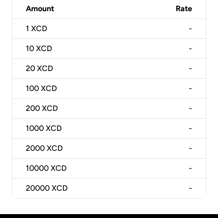
Amount
Rate
1
XCD
-
10
XCD
-
20
XCD
-
100
XCD
-
200
XCD
-
1000
XCD
-
2000
XCD
-
10000
XCD
-
20000
XCD
-