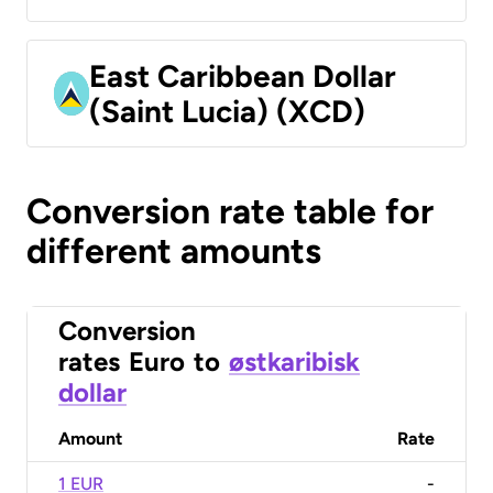
East Caribbean Dollar
(Saint Lucia) (XCD)
Conversion rate table for
different amounts
Conversion
rates
Euro
to
østkaribisk
dollar
Amount
Rate
1 EUR
-