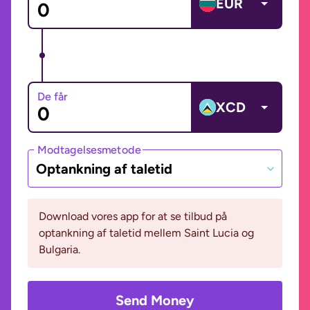
EUR
De får
XCD
Modtagelsesmetode
Optankning af taletid
Download vores app for at se tilbud på
optankning af taletid mellem Saint Lucia og
Bulgaria.
Send Money