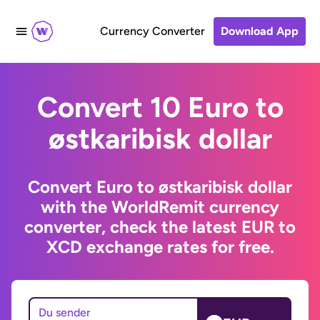
Currency Converter
Download App
Convert 10 Euro to
østkaribisk dollar
Convert Euro to østkaribisk dollar
with the WorldRemit currency
converter, check the latest EUR to
XCD exchange rates for free.
Du sender