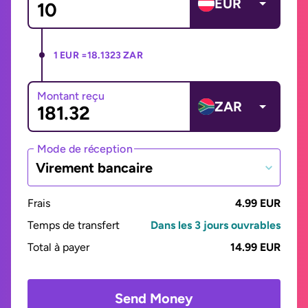
EUR
1 EUR =
18.1323 ZAR
Montant reçu
ZAR
Mode de réception
Virement bancaire
Frais
4.99 EUR
Temps de transfert
Dans les 3 jours ouvrables
Total à payer
14.99 EUR
Send Money