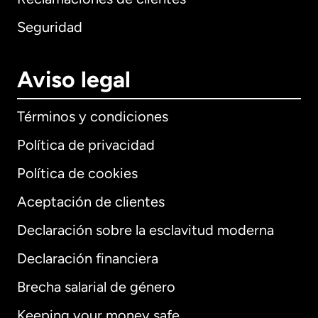
Seguridad
Aviso legal
Términos y condiciones
Política de privacidad
Política de cookies
Aceptación de clientes
Declaración sobre la esclavitud moderna
Internacional
English
Declaración financiera
Brecha salarial de género
Keeping your money safe