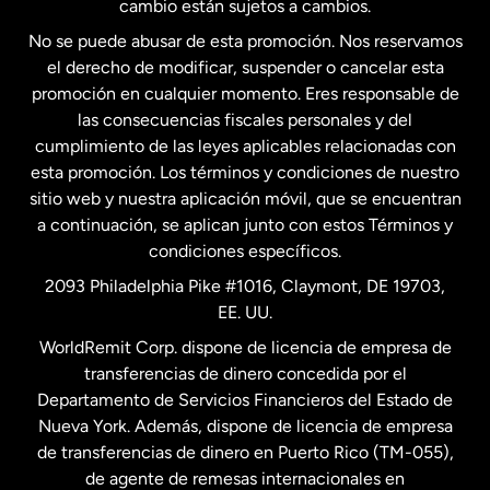
cambio están sujetos a cambios.
No se puede abusar de esta promoción. Nos reservamos
Francia
el derecho de modificar, suspender o cancelar esta
promoción en cualquier momento. Eres responsable de
las consecuencias fiscales personales y del
Malasia
cumplimiento de las leyes aplicables relacionadas con
esta promoción. Los términos y condiciones de nuestro
Nueva Zelanda
sitio web y nuestra aplicación móvil, que se encuentran
a continuación, se aplican junto con estos Términos y
condiciones específicos.
Países Bajos
2093 Philadelphia Pike #1016, Claymont, DE 19703,
EE. UU.
Reino Unido
WorldRemit Corp. dispone de licencia de empresa de
transferencias de dinero concedida por el
Suecia
Departamento de Servicios Financieros del Estado de
Nueva York. Además, dispone de licencia de empresa
de transferencias de dinero en Puerto Rico (TM-055),
de agente de remesas internacionales en