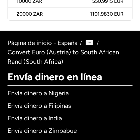
10000
ZAR
550.9915 EUR
20000
ZAR
1101.9830 EUR
Página de inicio - España
/
/
Convert Euro (Austria) to South African
Rand (South Africa)
Envía dinero en línea
Envía dinero a Nigeria
Envía dinero a Filipinas
Envía dinero a India
Envía dinero a Zimbabue