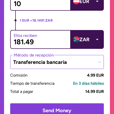
EUR
1 EUR =
18.1491 ZAR
Ellos reciben
ZAR
Método de recepción
Transferencia bancaria
Comisión
4.99 EUR
Tiempo de transferencia
En 3 días hábiles
Total a pagar
14.99 EUR
Send Money