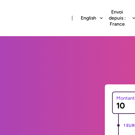
Envoi
English
depuis :
France
Montant
1 EUR