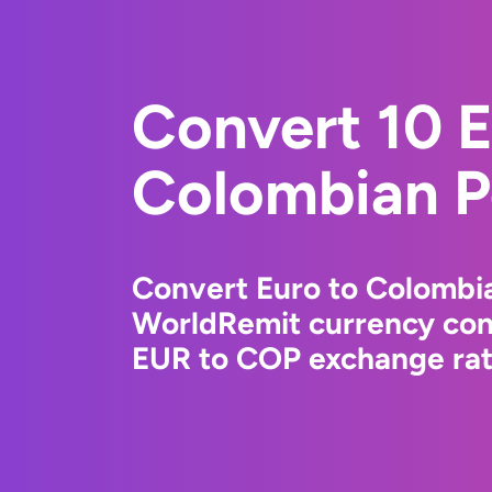
Convert 10 E
Colombian P
Convert Euro to Colombi
WorldRemit currency conv
EUR to COP exchange rate