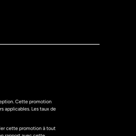
ception. Cette promotion
rs applicables. Les taux de
ler cette promotion à tout
en rapport avec cette