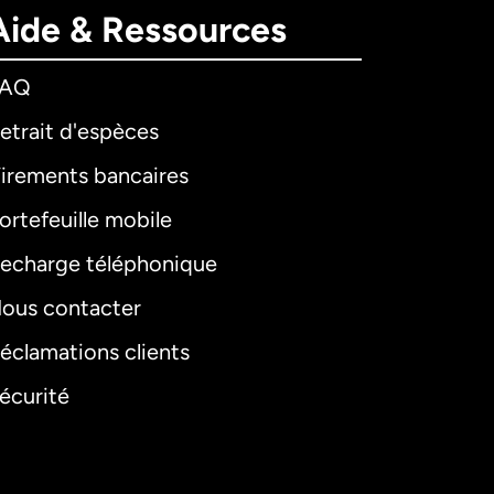
Aide & Ressources
FAQ
etrait d'espèces
irements bancaires
ortefeuille mobile
echarge téléphonique
ous contacter
éclamations clients
écurité