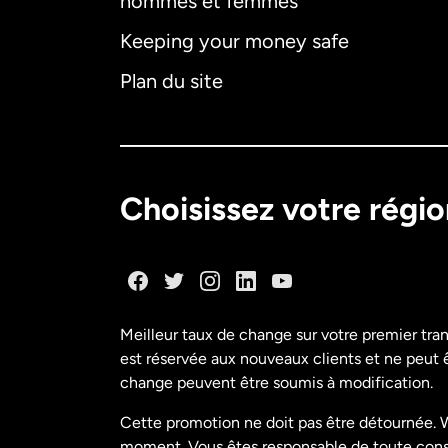
hommes et femmes
Keeping your money safe
Plan du site
Choisissez votre régi
Meilleur taux de change sur votre premier tra
est réservée aux nouveaux clients et ne peut êt
change peuvent être soumis à modification.
Cette promotion ne doit pas être détournée. W
moment. Vous êtes responsable de toute conséq