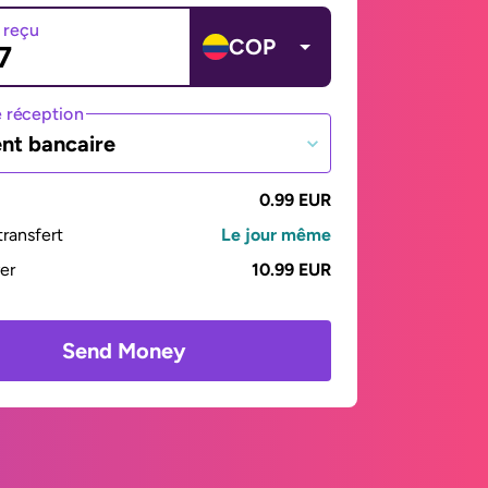
 reçu
COP
 réception
nt bancaire
0.99 EUR
ransfert
Le jour même
yer
10.99 EUR
Send Money