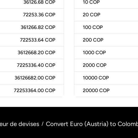
36126.68 COP
10
COP
72253.36 COP
20
COP
361266.82 COP
100
COP
722533.64 COP
200
COP
3612668.20 COP
1000
COP
7225336.40 COP
2000
COP
36126682.00 COP
10000
COP
72253364.00 COP
20000
COP
eur de devises
Convert Euro (Austria) to Colom
/