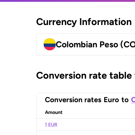
Currency Information
Colombian Peso (C
Conversion rate table
Conversion rates
Euro
to
C
Amount
1 EUR