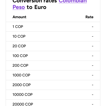
Conversion rates
Colombian
Peso
to
Euro
Amount
Rate
1
COP
-
10
COP
-
20
COP
-
100
COP
-
200
COP
-
1000
COP
-
2000
COP
-
10000
COP
-
20000
COP
-