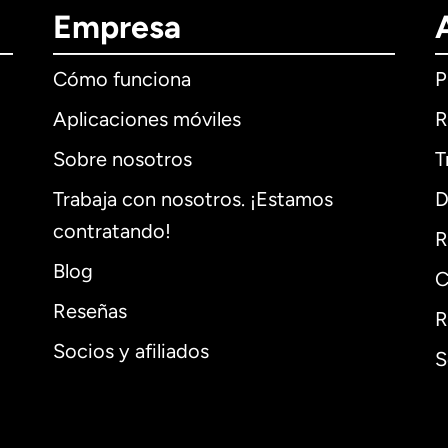
Empresa
Cómo funciona
P
Aplicaciones móviles
R
Sobre nosotros
T
Trabaja con nosotros. ¡Estamos
D
contratando!
R
Blog
C
Reseñas
R
Socios y afiliados
S