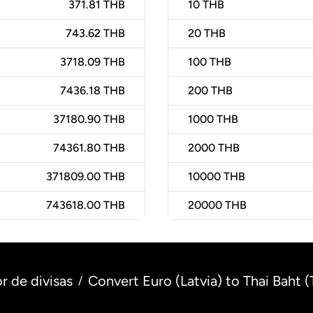
371.81 THB
10
THB
743.62 THB
20
THB
3718.09 THB
100
THB
7436.18 THB
200
THB
37180.90 THB
1000
THB
74361.80 THB
2000
THB
371809.00 THB
10000
THB
743618.00 THB
20000
THB
r de divisas
Convert Euro (Latvia) to Thai Baht (
/