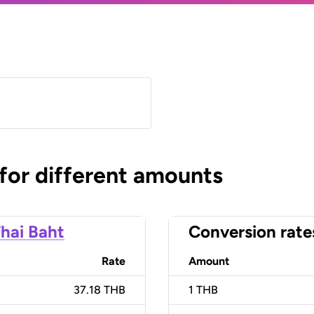
 for different amounts
hai Baht
Conversion rate
Rate
Amount
37.18 THB
1
THB