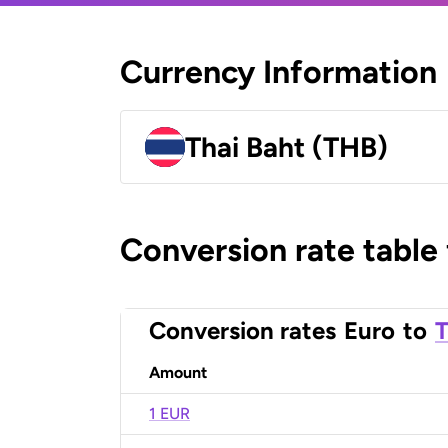
Currency Information
Thai Baht (THB)
Conversion rate table
Conversion rates
Euro
to
T
Amount
1 EUR