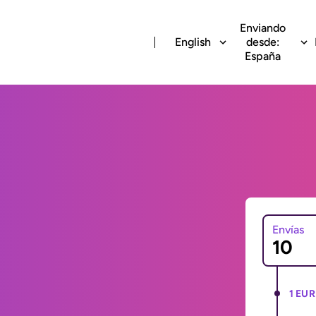
Enviando
English
desde:
España
Envías
1 EUR