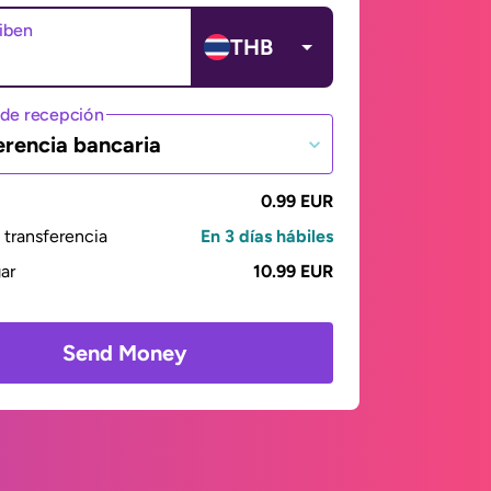
ciben
THB
de recepción
erencia bancaria
0.99 EUR
transferencia
En 3 días hábiles
gar
10.99 EUR
Send Money