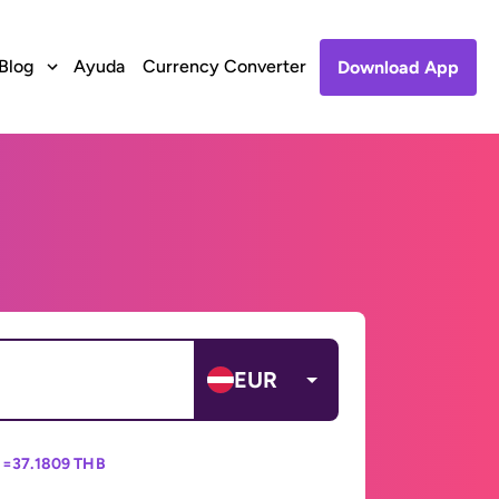
Blog
Ayuda
Currency Converter
Download App
EUR
 =
37.1809 THB