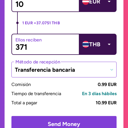
EUR
1 EUR =
37.0751 THB
Ellos reciben
THB
Método de recepción
Transferencia bancaria
Comisión
0.99 EUR
Tiempo de transferencia
En 3 días hábiles
Total a pagar
10.99 EUR
Send Money