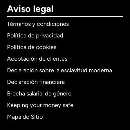
Aviso legal
Términos y condiciones
Política de privacidad
Política de cookies
Aceptación de clientes
Declaración sobre la esclavitud moderna
Internacional
English
Declaración financiera
Brecha salarial de género
Keeping your money safe
Alemania
Mapa de Sitio
Australia