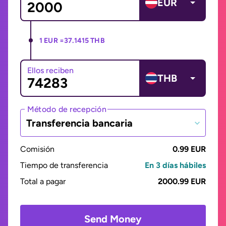
EUR
1 EUR =
37.1415 THB
Ellos reciben
THB
Método de recepción
Transferencia bancaria
Comisión
0.99 EUR
Tiempo de transferencia
En 3 días hábiles
Total a pagar
2000.99 EUR
Send Money