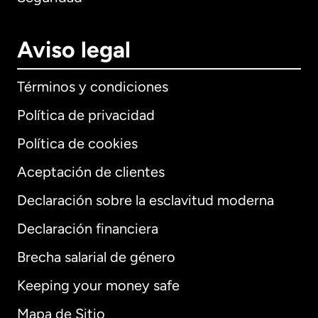
Aviso legal
Términos y condiciones
Política de privacidad
Política de cookies
Aceptación de clientes
Declaración sobre la esclavitud moderna
Internacional
English
Declaración financiera
Brecha salarial de género
Keeping your money safe
Alemania
Mapa de Sitio