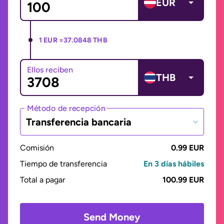
EUR
1 EUR =
37.0848 THB
Ellos reciben
THB
Método de recepción
Transferencia bancaria
Comisión
0.99 EUR
Tiempo de transferencia
En 3 días hábiles
Total a pagar
100.99 EUR
Send Money