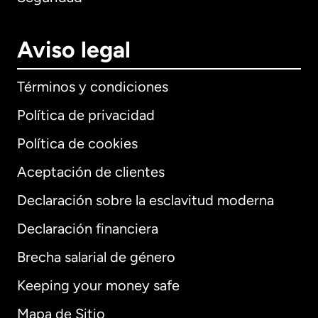
Aviso legal
Términos y condiciones
Política de privacidad
Política de cookies
Aceptación de clientes
Declaración sobre la esclavitud moderna
Internacional
English
Declaración financiera
Brecha salarial de género
Keeping your money safe
Alemania
Mapa de Sitio