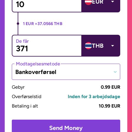
EUR
1 EUR =
37.0566 THB
De får
THB
Modtagelsesmetode
Bankoverførsel
Gebyr
0.99 EUR
Overførselstid
Inden for 3 arbejdsdage
Betaling i alt
10.99 EUR
Send Money