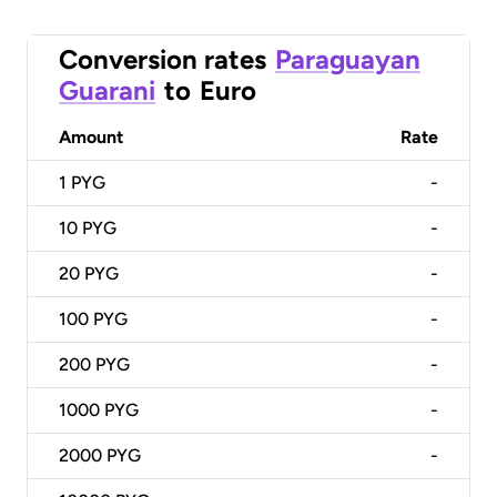
Conversion rates
Paraguayan
Guarani
to
Euro
Amount
Rate
1
PYG
-
10
PYG
-
20
PYG
-
100
PYG
-
200
PYG
-
1000
PYG
-
2000
PYG
-