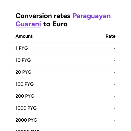
Conversion rates
Paraguayan
Guarani
to
Euro
Amount
Rate
1
PYG
-
10
PYG
-
20
PYG
-
100
PYG
-
200
PYG
-
1000
PYG
-
2000
PYG
-