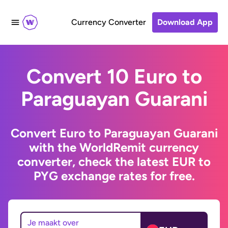
Currency Converter
Download App
Convert 10 Euro to
Paraguayan Guarani
Convert Euro to Paraguayan Guarani
with the WorldRemit currency
converter, check the latest EUR to
PYG exchange rates for free.
Je maakt over