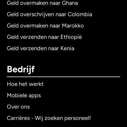
Geld overmaken naar Ghana
Geld overschrijven naar Colombia
Geld overmaken naar Marokko
Geld verzenden naar Ethiopië
Geld verzenden naar Kenia
Bedrijf
Hoe het werkt
Mobiele apps
Over ons
Carrières - Wij zoeken personeel!