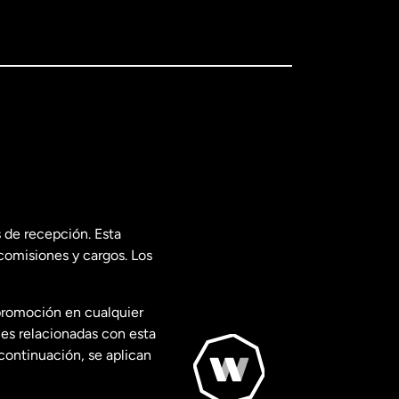
 de recepción. Esta
comisiones y cargos. Los
promoción en cualquier
les relacionadas con esta
continuación, se aplican