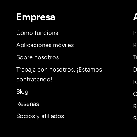
Empresa
Cómo funciona
P
Aplicaciones móviles
R
Sobre nosotros
T
Trabaja con nosotros. ¡Estamos
D
contratando!
R
Blog
C
Reseñas
R
Socios y afiliados
S