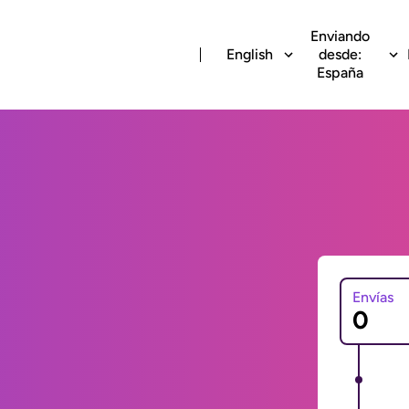
Enviando
English
desde:
España
Envías