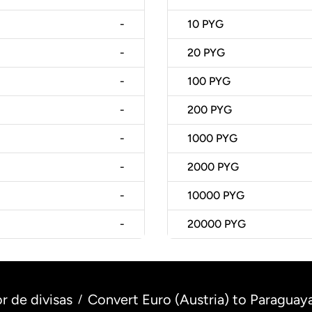
-
10
PYG
-
20
PYG
-
100
PYG
-
200
PYG
-
1000
PYG
-
2000
PYG
-
10000
PYG
-
20000
PYG
r de divisas
Convert Euro (Austria) to Paraguay
/