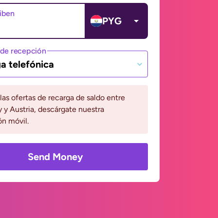
ciben
PYG
de recepción
a telefónica
 las ofertas de recarga de saldo entre
 y Austria, descárgate nuestra
ón móvil.
Send Money