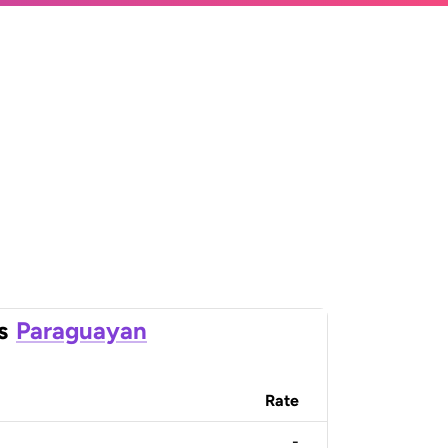
s
Paraguayan
Rate
-