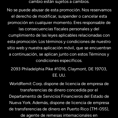
cambio están sujetos a cambios.
No se puede abusar de esta promoción. Nos reservamos
Francia
el derecho de modificar, suspender o cancelar esta
promoción en cualquier momento. Eres responsable de
las consecuencias fiscales personales y del
Malasia
cumplimiento de las leyes aplicables relacionadas con
esta promoción. Los términos y condiciones de nuestro
Nueva Zelanda
sitio web y nuestra aplicación móvil, que se encuentran
a continuación, se aplican junto con estos Términos y
condiciones específicos.
Países Bajos
2093 Philadelphia Pike #1016, Claymont, DE 19703,
EE. UU.
Reino Unido
WorldRemit Corp. dispone de licencia de empresa de
transferencias de dinero concedida por el
Suecia
Departamento de Servicios Financieros del Estado de
Nueva York. Además, dispone de licencia de empresa
de transferencias de dinero en Puerto Rico (TM-055),
de agente de remesas internacionales en