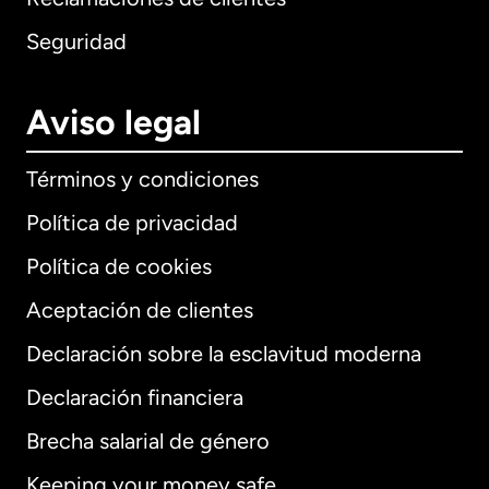
Seguridad
Aviso legal
Términos y condiciones
Política de privacidad
Política de cookies
Aceptación de clientes
Declaración sobre la esclavitud moderna
Internacional
English
Declaración financiera
Brecha salarial de género
Keeping your money safe