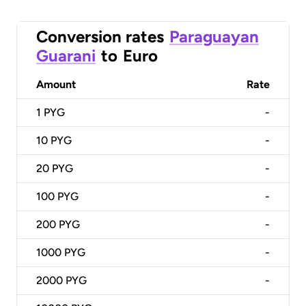
Conversion rates
Paraguayan
Guarani
to
Euro
Amount
Rate
1
PYG
-
10
PYG
-
20
PYG
-
100
PYG
-
200
PYG
-
1000
PYG
-
2000
PYG
-