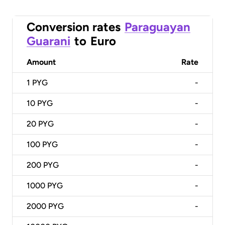
Conversion rates
Paraguayan
Guarani
to
Euro
Amount
Rate
1
PYG
-
10
PYG
-
20
PYG
-
100
PYG
-
200
PYG
-
1000
PYG
-
2000
PYG
-