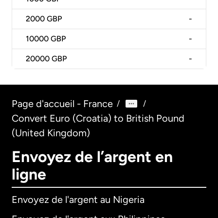
2000
GBP
-
10000
GBP
-
20000
GBP
-
Page d'accueil - France
/
/
Convert Euro (Croatia) to British Pound
(United Kingdom)
Envoyez de l’argent en
ligne
Envoyez de l'argent au Nigeria