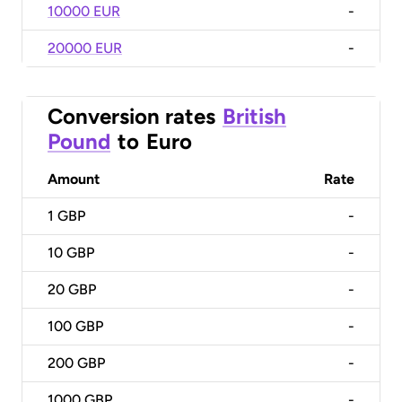
10000 EUR
-
20000 EUR
-
Conversion rates
British
Pound
to
Euro
Amount
Rate
1
GBP
-
10
GBP
-
20
GBP
-
100
GBP
-
200
GBP
-
1000
GBP
-