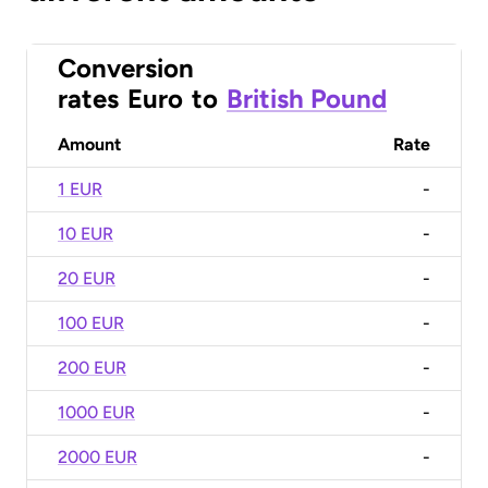
Conversion
rates
Euro
to
British Pound
Amount
Rate
1 EUR
-
10 EUR
-
20 EUR
-
100 EUR
-
200 EUR
-
1000 EUR
-
2000 EUR
-