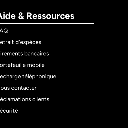
Aide & Ressources
FAQ
etrait d'espèces
irements bancaires
ortefeuille mobile
echarge téléphonique
ous contacter
éclamations clients
écurité