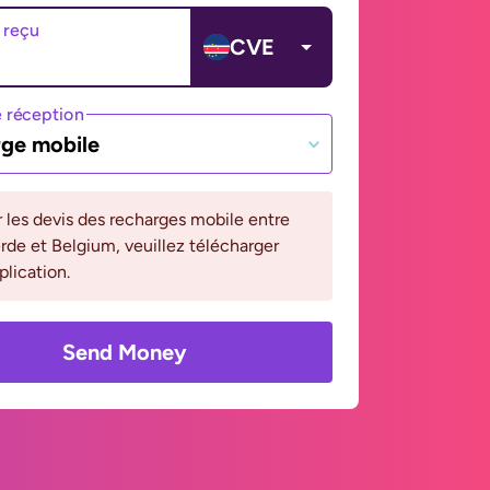
 reçu
CVE
 réception
ge mobile
r les devis des recharges mobile entre
de et Belgium, veuillez télécharger
plication.
Send Money