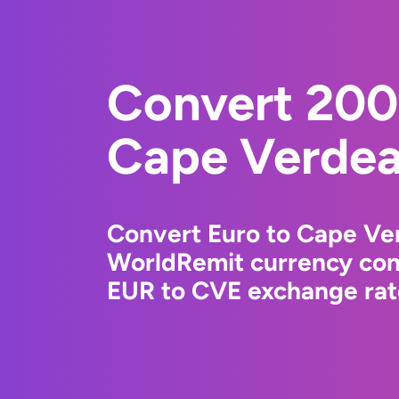
Convert 200
Cape Verdea
Convert Euro to Cape Ve
WorldRemit currency conv
EUR to CVE exchange rate