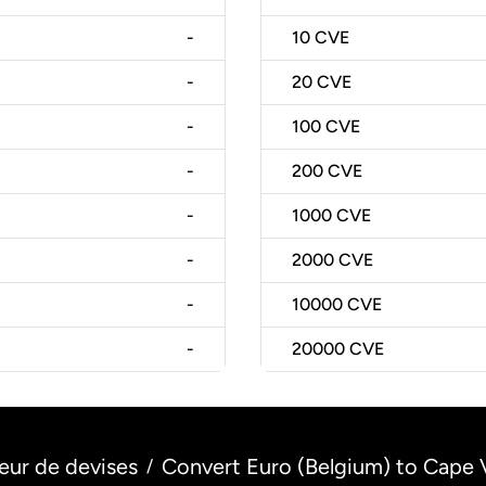
-
10
CVE
-
20
CVE
-
100
CVE
-
200
CVE
-
1000
CVE
-
2000
CVE
-
10000
CVE
-
20000
CVE
eur de devises
Convert Euro (Belgium) to Cape
/