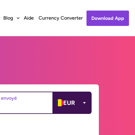
Blog
Aide
Currency Converter
Download App
 envoyé
EUR