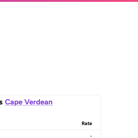
s
Cape Verdean
Rate
-