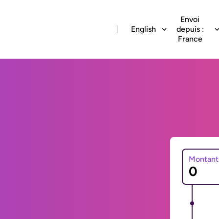
Envoi
English
depuis :
France
Montant