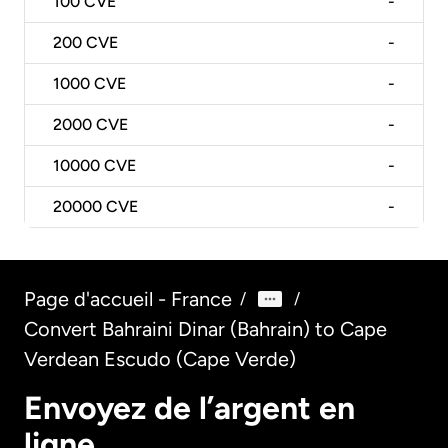
100
CVE
-
200
CVE
-
1000
CVE
-
2000
CVE
-
10000
CVE
-
20000
CVE
-
Page d'accueil - France
/
/
Convert Bahraini Dinar (Bahrain) to Cape
Verdean Escudo (Cape Verde)
Envoyez de l’argent en
ligne