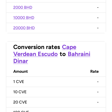
2000 BHD
-
10000 BHD
-
20000 BHD
-
Conversion rates
Cape
Verdean Escudo
to
Bahraini
Dinar
Amount
Rate
1
CVE
-
10
CVE
-
20
CVE
-