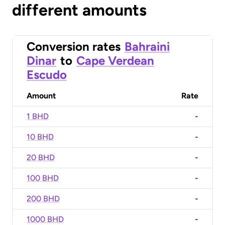
different amounts
Conversion rates
Bahraini
Dinar
to
Cape Verdean
Escudo
Amount
Rate
1 BHD
-
10 BHD
-
20 BHD
-
100 BHD
-
200 BHD
-
1000 BHD
-