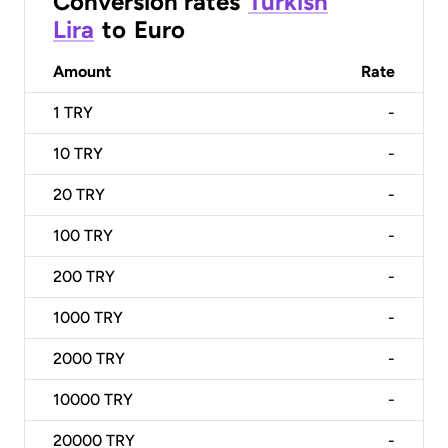
Conversion rates
Turkish
Lira
to
Euro
Amount
Rate
1
TRY
-
10
TRY
-
20
TRY
-
100
TRY
-
200
TRY
-
1000
TRY
-
2000
TRY
-
10000
TRY
-
20000
TRY
-