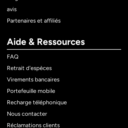
avis
Partenaires et affiliés
Aide & Ressources
FAQ
Retrait d'espèces
Virements bancaires
Portefeuille mobile
Recharge téléphonique
Nous contacter
Réclamations clients