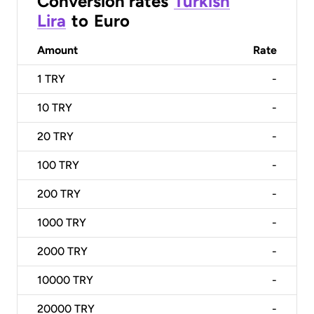
Conversion rates
Turkish
Lira
to
Euro
Amount
Rate
1
TRY
-
10
TRY
-
20
TRY
-
100
TRY
-
200
TRY
-
1000
TRY
-
2000
TRY
-
10000
TRY
-
20000
TRY
-