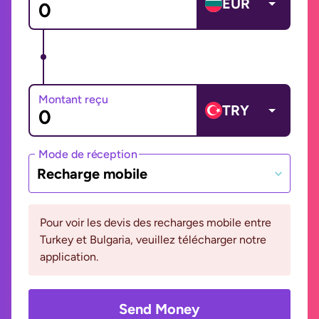
EUR
Montant reçu
TRY
Mode de réception
Recharge mobile
Pour voir les devis des recharges mobile entre
Turkey et Bulgaria, veuillez télécharger notre
application.
Send Money