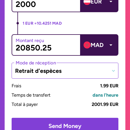
EUR
1 EUR =
10.4251 MAD
Montant reçu
MAD
Mode de réception
Retrait d'espèces
Frais
1.99 EUR
Temps de transfert
dans l'heure
Total à payer
2001.99 EUR
Send Money