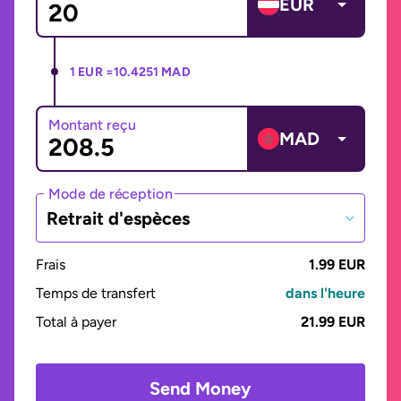
EUR
1 EUR =
10.4251 MAD
Montant reçu
MAD
Mode de réception
Retrait d'espèces
Frais
1.99 EUR
Temps de transfert
dans l'heure
Total à payer
21.99 EUR
Send Money