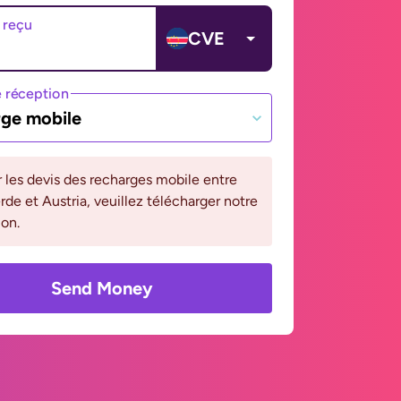
 reçu
CVE
 réception
ge mobile
r les devis des recharges mobile entre
de et Austria, veuillez télécharger notre
ion.
Send Money