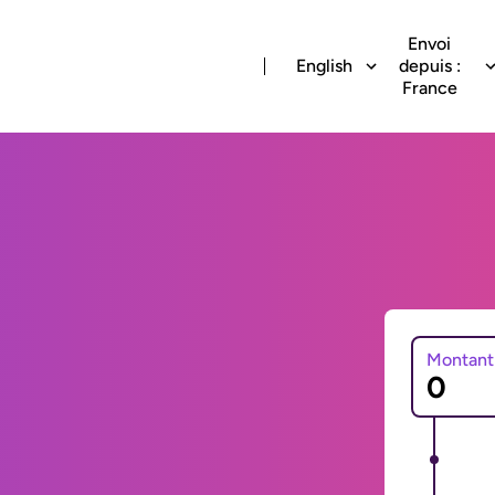
Envoi
English
depuis :
France
Montant