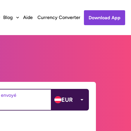
Blog
Aide
Currency Converter
Download App
 envoyé
EUR