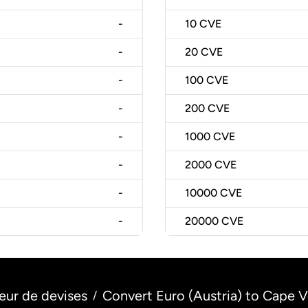
-
10
CVE
-
20
CVE
-
100
CVE
-
200
CVE
-
1000
CVE
-
2000
CVE
-
10000
CVE
-
20000
CVE
eur de devises
Convert Euro (Austria) to Cape 
/