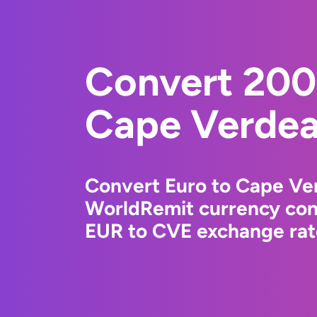
Convert 200
Cape Verdea
Convert Euro to Cape Ve
WorldRemit currency conv
EUR to CVE exchange rate