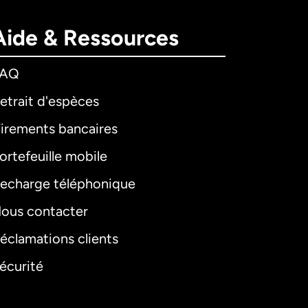
Aide & Ressources
FAQ
etrait d'espèces
irements bancaires
ortefeuille mobile
echarge téléphonique
ous contacter
éclamations clients
écurité