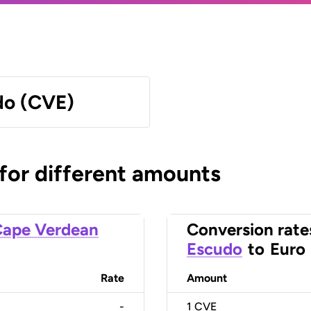
do (CVE)
 for different amounts
ape Verdean
Conversion rate
Escudo
to
Euro
Rate
Amount
-
1
CVE