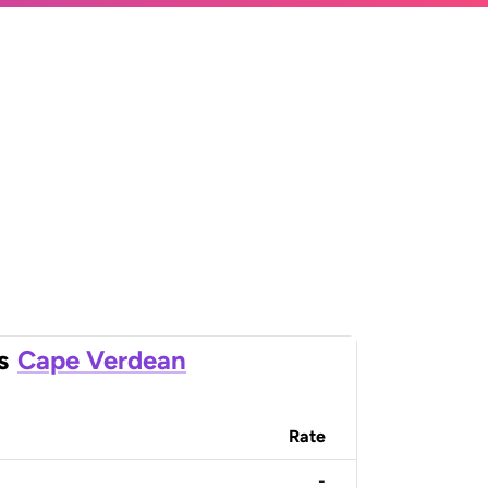
s
Cape Verdean
Rate
-