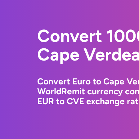
Convert 100
Cape Verdea
Convert Euro to Cape Ve
WorldRemit currency conv
EUR to CVE exchange rate