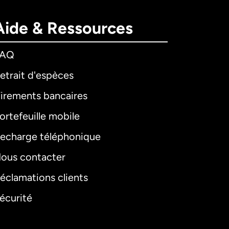
Aide & Ressources
FAQ
etrait d'espèces
irements bancaires
ortefeuille mobile
echarge téléphonique
ous contacter
éclamations clients
écurité