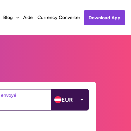
Blog
Aide
Currency Converter
Download App
 envoyé
EUR