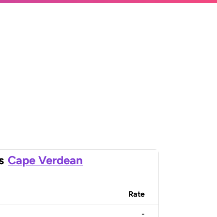
s
Cape Verdean
Rate
-