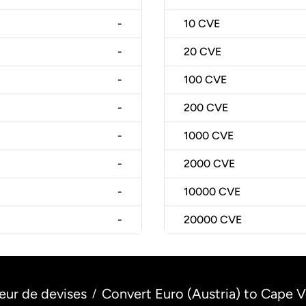
-
10
CVE
-
20
CVE
-
100
CVE
-
200
CVE
-
1000
CVE
-
2000
CVE
-
10000
CVE
-
20000
CVE
eur de devises
Convert Euro (Austria) to Cape 
/