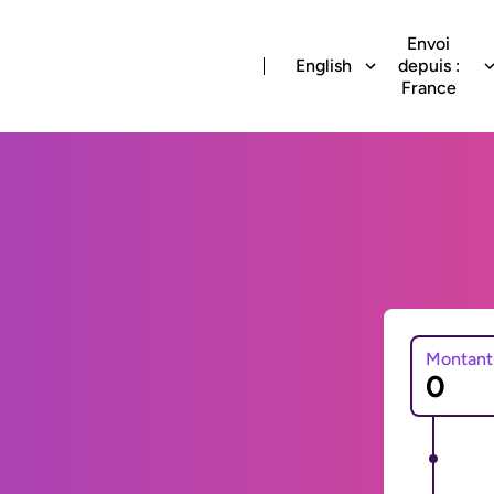
Envoi
English
depuis :
France
Montant