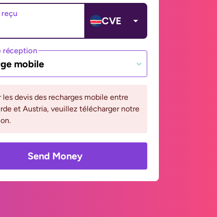
 reçu
CVE
 réception
ge mobile
r les devis des recharges mobile entre
de et Austria, veuillez télécharger notre
ion.
Send Money