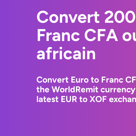
Convert 200
Franc CFA o
africain
Convert Euro to Franc CF
the WorldRemit currency
latest EUR to XOF exchang