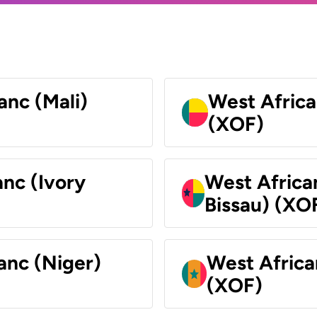
anc (Mali)
West Africa
(XOF)
nc (Ivory
West Africa
Bissau) (XO
anc (Niger)
West Africa
(XOF)