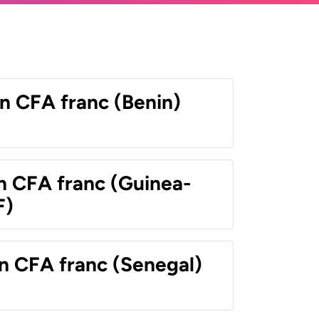
n CFA franc (Benin)
n CFA franc (Guinea-
F)
n CFA franc (Senegal)