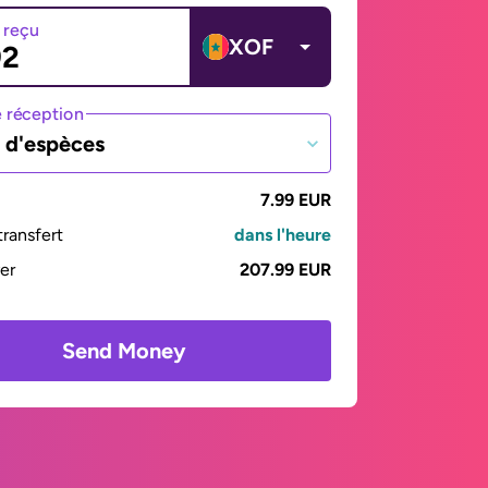
 reçu
XOF
 réception
t d'espèces
7.99 EUR
ransfert
dans l'heure
yer
207.99 EUR
Send Money