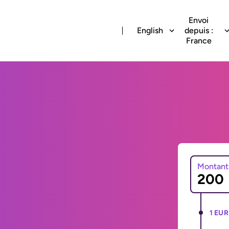
Envoi
English
depuis :
France
Montant
1 EUR