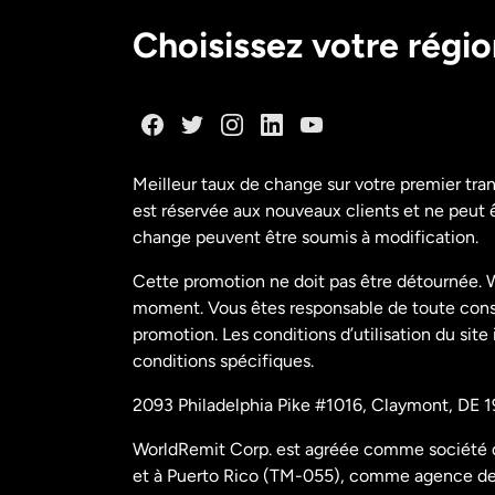
Choisissez votre régi
Meilleur taux de change sur votre premier tra
est réservée aux nouveaux clients et ne peut êt
change peuvent être soumis à modification.
Cette promotion ne doit pas être détournée. W
moment. Vous êtes responsable de toute conséq
promotion. Les conditions d’utilisation du site
conditions spécifiques.
2093 Philadelphia Pike #1016, Claymont, DE 1
WorldRemit Corp. est agréée comme société de
et à Puerto Rico (TM-055), comme agence de t