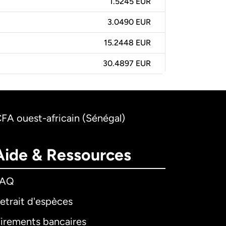
1.5245 EUR
3.0490 EUR
15.2448 EUR
30.4897 EUR
CFA ouest-africain (Sénégal)
Aide & Ressources
FAQ
etrait d'espèces
irements bancaires