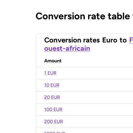
Conversion rate table
Conversion rates
Euro
to
F
ouest-africain
Amount
1 EUR
10 EUR
20 EUR
100 EUR
200 EUR