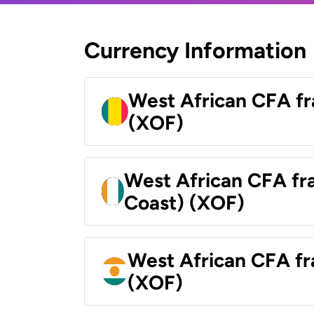
Currency Information
West African CFA fr
(XOF)
West African CFA fra
Coast) (XOF)
West African CFA fr
(XOF)