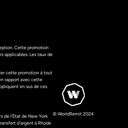
ception. Cette promotion
rs applicables. Les taux de
ler cette promotion à tout
en rapport avec cette
appliquent en sus de ces
© WorldRemit 2024
s de l’État de New York
ransfert d’argent à Rhode