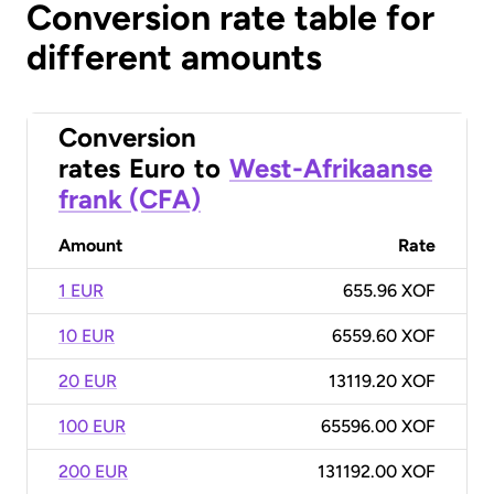
Conversion rate table for
different amounts
Conversion
rates
Euro
to
West-Afrikaanse
frank (CFA)
Amount
Rate
1 EUR
655.96 XOF
10 EUR
6559.60 XOF
20 EUR
13119.20 XOF
100 EUR
65596.00 XOF
200 EUR
131192.00 XOF