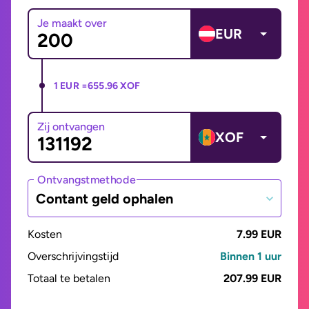
Je maakt over
EUR
1 EUR =
655.96 XOF
Zij ontvangen
XOF
Ontvangstmethode
Contant geld ophalen
Kosten
7.99 EUR
Overschrijvingstijd
Binnen 1 uur
Totaal te betalen
207.99 EUR