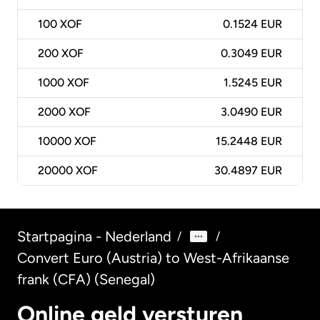
100
XOF
0.1524 EUR
200
XOF
0.3049 EUR
1000
XOF
1.5245 EUR
2000
XOF
3.0490 EUR
10000
XOF
15.2448 EUR
20000
XOF
30.4897 EUR
Startpagina - Nederland
/
/
Convert Euro (Austria) to West-Afrikaanse
frank (CFA) (Senegal)
Online geld versturen