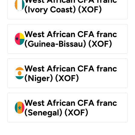
(Ivory Coast) (XOF)
West African CFA franc
(Guinea-Bissau) (XOF)
West African CFA franc
(Niger) (XOF)
West African CFA franc
(Senegal) (XOF)