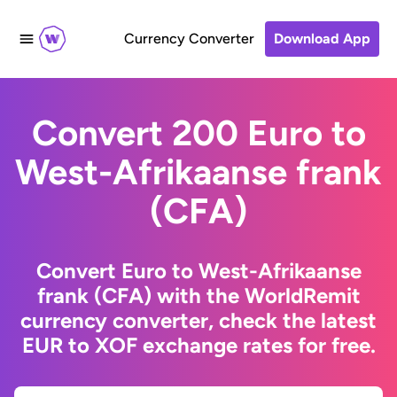
Currency Converter
Download App
Convert 200 Euro to
West-Afrikaanse frank
(CFA)
Convert Euro to West-Afrikaanse
frank (CFA) with the WorldRemit
currency converter, check the latest
EUR to XOF exchange rates for free.