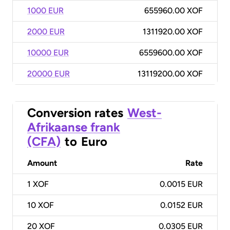
1000 EUR
655960.00 XOF
2000 EUR
1311920.00 XOF
10000 EUR
6559600.00 XOF
20000 EUR
13119200.00 XOF
Conversion rates
West-
Afrikaanse frank
(CFA)
to
Euro
Amount
Rate
1
XOF
0.0015 EUR
10
XOF
0.0152 EUR
20
XOF
0.0305 EUR