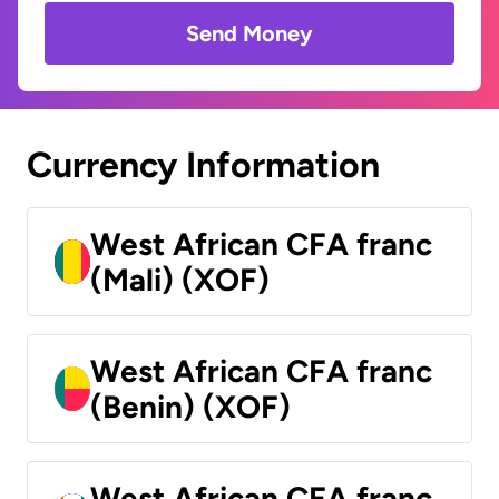
Send Money
Currency Information
West African CFA franc
(Mali) (XOF)
West African CFA franc
(Benin) (XOF)
West African CFA franc