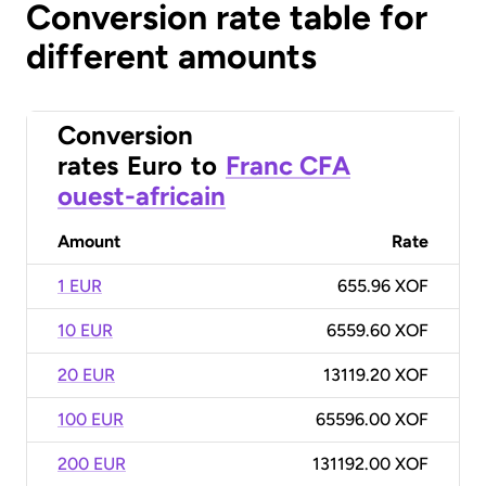
Conversion rate table for
different amounts
Conversion
rates
Euro
to
Franc CFA
ouest-africain
Amount
Rate
1 EUR
655.96 XOF
10 EUR
6559.60 XOF
20 EUR
13119.20 XOF
100 EUR
65596.00 XOF
200 EUR
131192.00 XOF