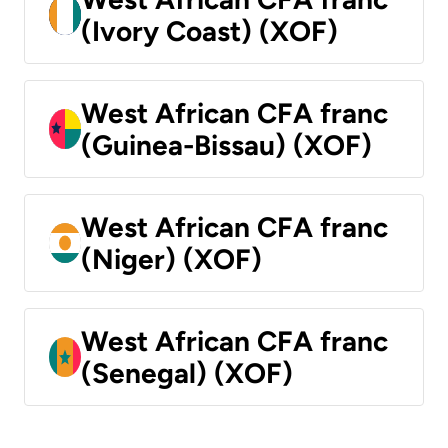
(Ivory Coast) (XOF)
West African CFA franc
(Guinea-Bissau) (XOF)
West African CFA franc
(Niger) (XOF)
West African CFA franc
(Senegal) (XOF)