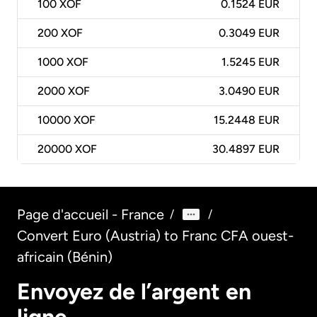
100
XOF
0.1524 EUR
200
XOF
0.3049 EUR
1000
XOF
1.5245 EUR
2000
XOF
3.0490 EUR
10000
XOF
15.2448 EUR
20000
XOF
30.4897 EUR
Page d'accueil - France
/
/
Convert Euro (Austria) to Franc CFA ouest-
africain (Bénin)
Envoyez de l’argent en