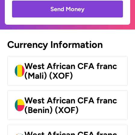
Send Money
Currency Information
West African CFA franc
(Mali) (XOF)
West African CFA franc
(Benin) (XOF)
West African CFA franc