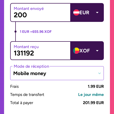
Montant envoyé
EUR
1 EUR =
655.96 XOF
Montant reçu
XOF
Mode de réception
Mobile money
Frais
1.99 EUR
Temps de transfert
Le jour même
Total à payer
201.99 EUR