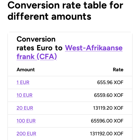
Conversion rate table for
different amounts
Conversion
rates
Euro
to
West-Afrikaanse
frank (CFA)
Amount
Rate
1 EUR
655.96 XOF
10 EUR
6559.60 XOF
20 EUR
13119.20 XOF
100 EUR
65596.00 XOF
200 EUR
131192.00 XOF