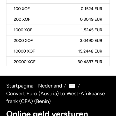
100
XOF
0.1524 EUR
200
XOF
0.3049 EUR
1000
XOF
1.5245 EUR
2000
XOF
3.0490 EUR
10000
XOF
15.2448 EUR
20000
XOF
30.4897 EUR
Startpagina - Nederland
/
/
Convert Euro (Austria) to West-Afrikaanse
frank (CFA) (Benin)
Online geld versturen