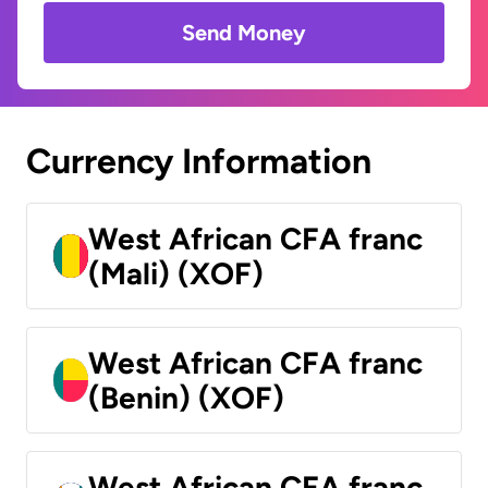
Send Money
Currency Information
West African CFA franc
(Mali) (XOF)
West African CFA franc
(Benin) (XOF)
West African CFA franc