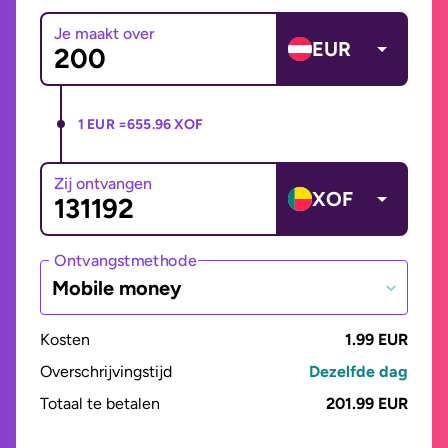
Je maakt over
EUR
1 EUR =
655.96 XOF
Zij ontvangen
XOF
Ontvangstmethode
Mobile money
Kosten
1.99 EUR
Overschrijvingstijd
Dezelfde dag
Totaal te betalen
201.99 EUR