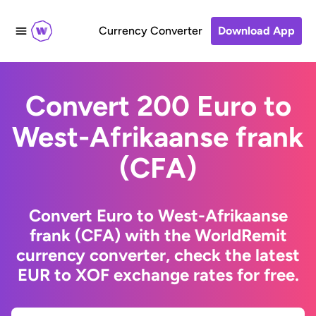
Currency Converter
Download App
Convert 200 Euro to
West-Afrikaanse frank
(CFA)
Convert Euro to West-Afrikaanse
frank (CFA) with the WorldRemit
currency converter, check the latest
EUR to XOF exchange rates for free.