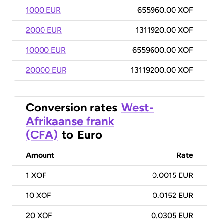
1000 EUR
655960.00 XOF
2000 EUR
1311920.00 XOF
10000 EUR
6559600.00 XOF
20000 EUR
13119200.00 XOF
Conversion rates
West-
Afrikaanse frank
(CFA)
to
Euro
Amount
Rate
1
XOF
0.0015 EUR
10
XOF
0.0152 EUR
20
XOF
0.0305 EUR