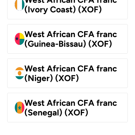
(Ivory Coast) (XOF)
West African CFA franc
(Guinea-Bissau) (XOF)
West African CFA franc
(Niger) (XOF)
West African CFA franc
(Senegal) (XOF)