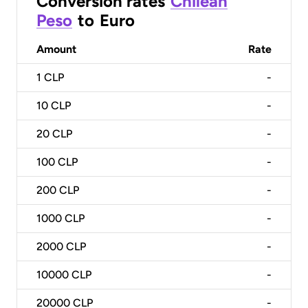
Conversion rates
Chilean
Peso
to
Euro
Amount
Rate
1
CLP
-
10
CLP
-
20
CLP
-
100
CLP
-
200
CLP
-
1000
CLP
-
2000
CLP
-
10000
CLP
-
20000
CLP
-