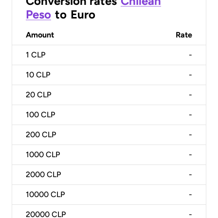
Conversion rates
Chilean
Peso
to
Euro
Amount
Rate
1
CLP
-
10
CLP
-
20
CLP
-
100
CLP
-
200
CLP
-
1000
CLP
-
2000
CLP
-
10000
CLP
-
20000
CLP
-