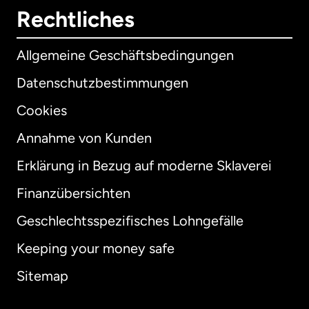
Rechtliches
Allgemeine Geschäftsbedingungen
Datenschutzbestimmungen
Cookies
Annahme von Kunden
Erklärung in Bezug auf moderne Sklaverei
International
English
Finanzübersichten
Geschlechtsspezifisches Lohngefälle
Keeping your money safe
Australien
Sitemap
Dänemark