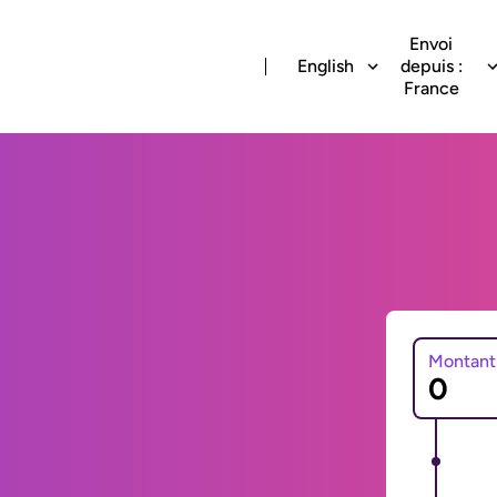
Envoi
English
depuis :
France
Montant