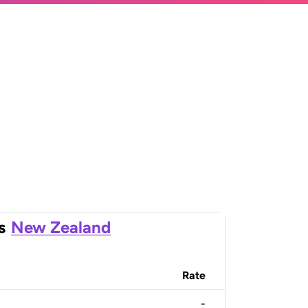
s
New Zealand
Rate
-