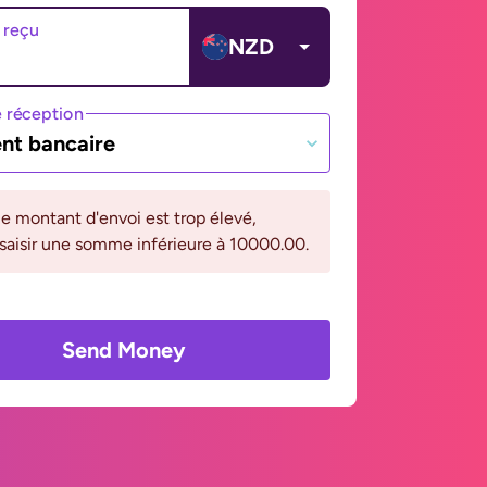
 reçu
NZD
 réception
nt bancaire
le montant d'envoi est trop élevé,
 saisir une somme inférieure à 10000.00.
Send Money