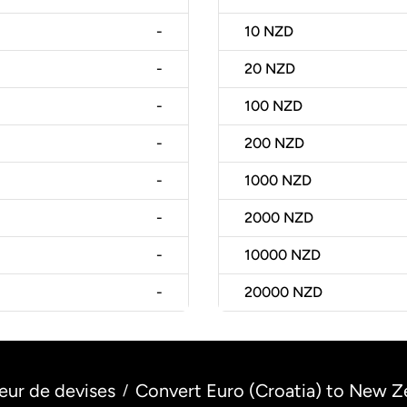
-
10
NZD
-
20
NZD
-
100
NZD
-
200
NZD
-
1000
NZD
-
2000
NZD
-
10000
NZD
-
20000
NZD
eur de devises
Convert Euro (Croatia) to New Z
/