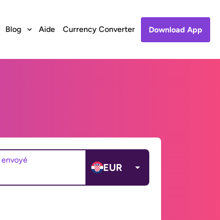
Blog
Aide
Currency Converter
Download App
 envoyé
EUR