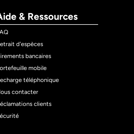
Aide & Ressources
FAQ
etrait d'espèces
irements bancaires
ortefeuille mobile
echarge téléphonique
ous contacter
éclamations clients
écurité