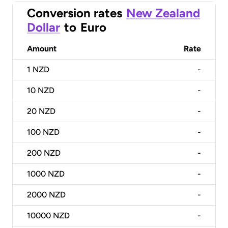
Conversion rates
New Zealand
Dollar
to
Euro
Amount
Rate
1
NZD
-
10
NZD
-
20
NZD
-
100
NZD
-
200
NZD
-
1000
NZD
-
2000
NZD
-
10000
NZD
-