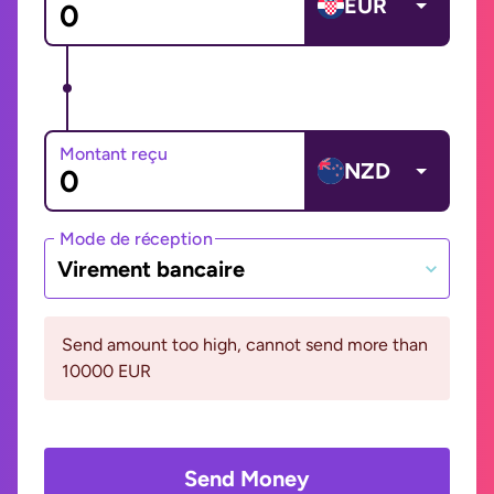
EUR
Montant reçu
NZD
Mode de réception
Virement bancaire
Send amount too high, cannot send more than
10000 EUR
Send Money