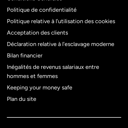
Politique de confidentialité
Politique relative à l'utilisation des cookies
Acceptation des clients
Déclaration relative à l'esclavage moderne
Bilan financier
International
English
Inégalités de revenus salariaux entre
hommes et femmes
Keeping your money safe
Allemagne
Plan du site
Australie
Canada
English