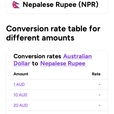
Nepalese Rupee (NPR)
Conversion rate table for
different amounts
Conversion rates
Australian
Dollar
to
Nepalese Rupee
Amount
Rate
1 AUD
-
10 AUD
-
20 AUD
-