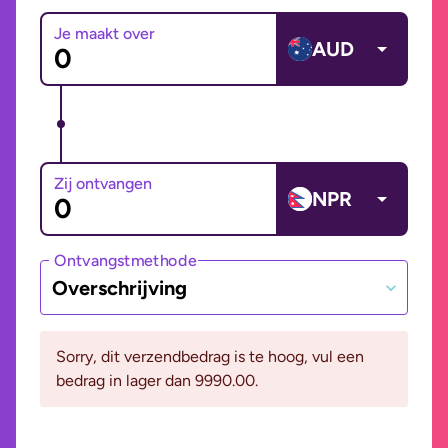
Je maakt over
AUD
Zij ontvangen
NPR
Ontvangstmethode
Overschrijving
Sorry, dit verzendbedrag is te hoog, vul een
bedrag in lager dan 9990.00.