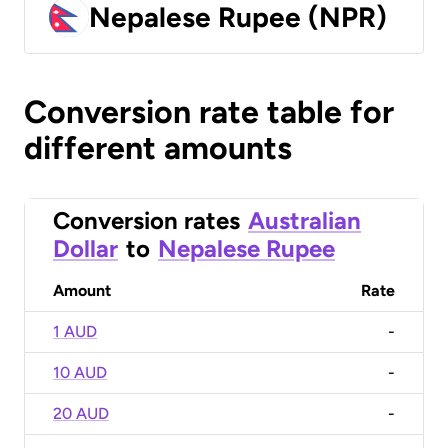
Nepalese Rupee (NPR)
Conversion rate table for
different amounts
Conversion rates
Australian
Dollar
to
Nepalese Rupee
Amount
Rate
1 AUD
-
10 AUD
-
20 AUD
-