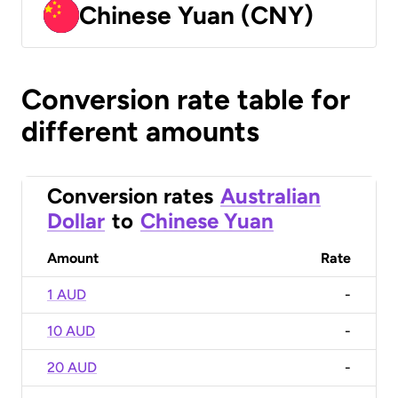
Chinese Yuan (CNY)
Conversion rate table for
different amounts
Conversion rates
Australian
Dollar
to
Chinese Yuan
Amount
Rate
1 AUD
-
10 AUD
-
20 AUD
-