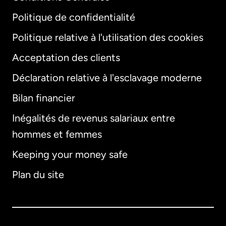
Politique de confidentialité
Politique relative à l'utilisation des cookies
Acceptation des clients
Déclaration relative à l'esclavage moderne
Bilan financier
International
English
Inégalités de revenus salariaux entre
hommes et femmes
Keeping your money safe
Allemagne
Plan du site
Australie
Canada
English