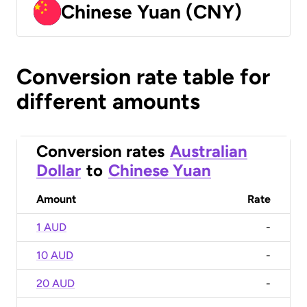
Chinese Yuan (CNY)
Conversion rate table for
different amounts
Conversion rates
Australian
Dollar
to
Chinese Yuan
Amount
Rate
1 AUD
-
10 AUD
-
20 AUD
-