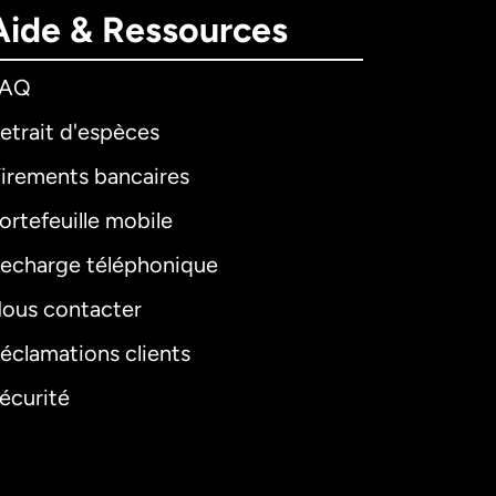
Aide & Ressources
FAQ
etrait d'espèces
irements bancaires
ortefeuille mobile
echarge téléphonique
ous contacter
éclamations clients
écurité