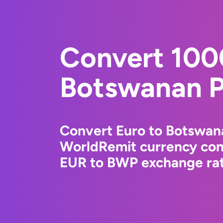
Convert 100
Botswanan P
Convert Euro to Botswana
WorldRemit currency conv
EUR to BWP exchange rate