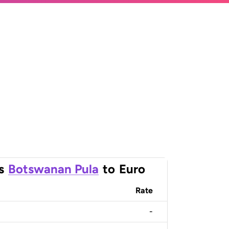
s
Botswanan Pula
to
Euro
Rate
-