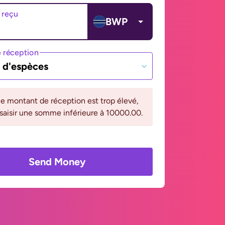
 reçu
BWP
 réception
t d'espèces
le montant de réception est trop élevé,
 saisir une somme inférieure à 10000.00.
Send Money