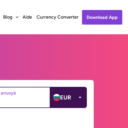
Blog
Aide
Currency Converter
Download App
 envoyé
EUR