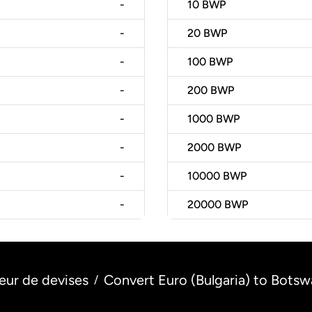
-
10
BWP
-
20
BWP
-
100
BWP
-
200
BWP
-
1000
BWP
-
2000
BWP
-
10000
BWP
-
20000
BWP
eur de devises
Convert Euro (Bulgaria) to Bots
/