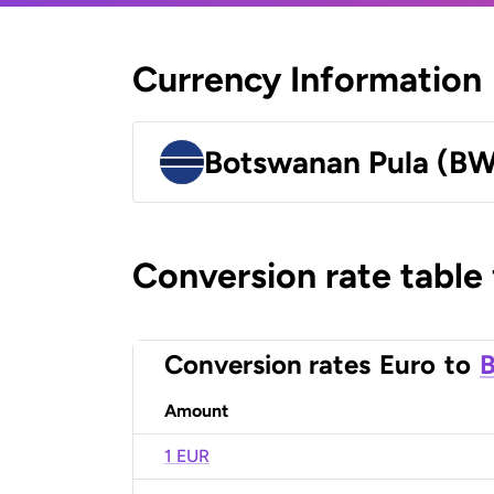
Currency Information
Botswanan Pula (B
Conversion rate table
Conversion rates
Euro
to
B
Amount
1 EUR