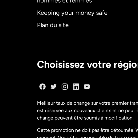
hommes et femmes
Keeping your money safe
Plan du site
Choisissez votre régi
Meilleur taux de change sur votre premier tra
est réservée aux nouveaux clients et ne peut êt
change peuvent être soumis à modification.
Cette promotion ne doit pas être détournée. W
moment. Vous êtes responsable de toute conséq