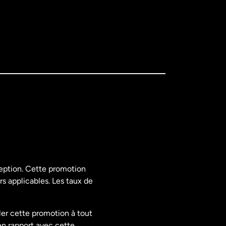
ception. Cette promotion
rs applicables. Les taux de
ler cette promotion à tout
en rapport avec cette