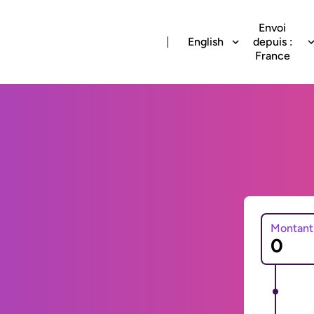
Envoi
English
depuis :
France
Montant