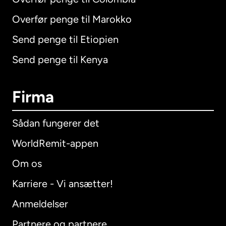
Overfør penge til Marokko
Send penge til Etiopien
Send penge til Kenya
Firma
Sådan fungerer det
WorldRemit-appen
Om os
Karriere - Vi ansætter!
Anmeldelser
Partnere og partnere