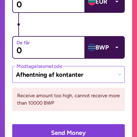
EUR
De får
BWP
Modtagelsesmetode
Afhentning af kontanter
Receive amount too high, cannot receive more
than 10000 BWP
Send Money