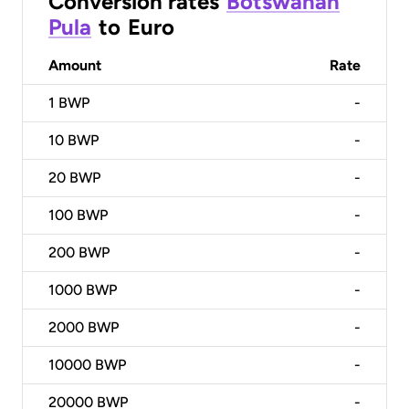
Conversion rates
Botswanan
Pula
to
Euro
Amount
Rate
1
BWP
-
10
BWP
-
20
BWP
-
100
BWP
-
200
BWP
-
1000
BWP
-
2000
BWP
-
10000
BWP
-
20000
BWP
-