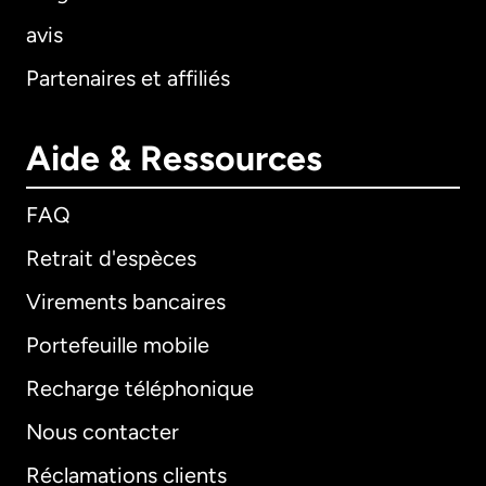
avis
Partenaires et affiliés
Aide & Ressources
FAQ
Retrait d'espèces
Virements bancaires
Portefeuille mobile
Recharge téléphonique
Nous contacter
Réclamations clients