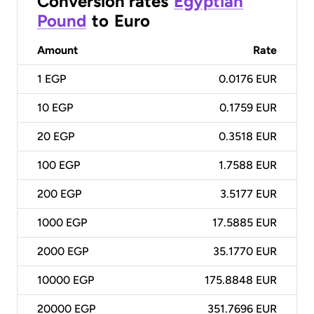
Conversion rates
Egyptian
Pound
to
Euro
Amount
Rate
1
EGP
0.0176 EUR
10
EGP
0.1759 EUR
20
EGP
0.3518 EUR
100
EGP
1.7588 EUR
200
EGP
3.5177 EUR
1000
EGP
17.5885 EUR
2000
EGP
35.1770 EUR
10000
EGP
175.8848 EUR
20000
EGP
351.7696 EUR