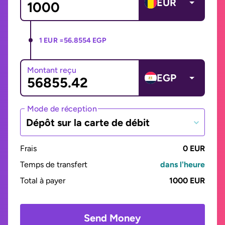
EUR
1 EUR =
56.8554 EGP
Montant reçu
EGP
Mode de réception
Dépôt sur la carte de débit
Frais
0 EUR
Temps de transfert
dans l'heure
Total à payer
1000 EUR
Send Money