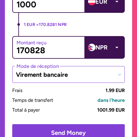
EUR
1 EUR =
170.8281 NPR
Montant reçu
NPR
Mode de réception
Virement bancaire
Frais
1.99 EUR
Temps de transfert
dans l'heure
Total à payer
1001.99 EUR
Send Money