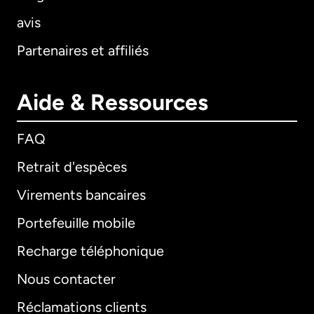
avis
Partenaires et affiliés
Aide & Ressources
FAQ
Retrait d'espèces
Virements bancaires
Portefeuille mobile
Recharge téléphonique
Nous contacter
Réclamations clients