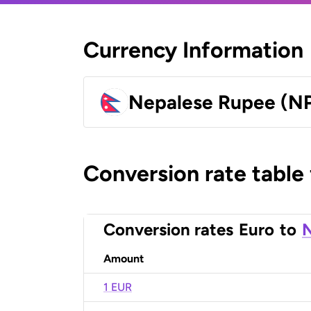
Currency Information
Nepalese Rupee (N
Conversion rate table
Conversion rates
Euro
to
N
Amount
1 EUR