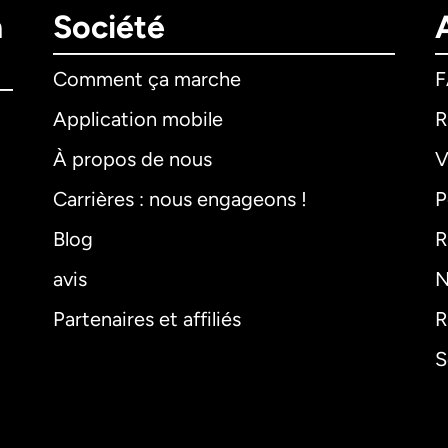
n
Société
Comment ça marche
Application mobile
R
À propos de nous
V
Carrières : nous engageons !
P
Blog
R
avis
N
Partenaires et affiliés
R
S