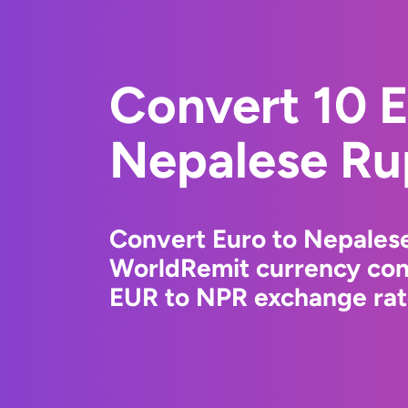
Convert 10 E
Nepalese Ru
Convert Euro to Nepales
WorldRemit currency conv
EUR to NPR exchange rate