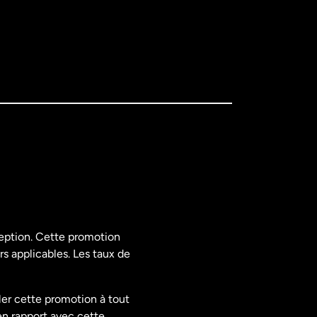
ception. Cette promotion
rs applicables. Les taux de
ler cette promotion à tout
en rapport avec cette