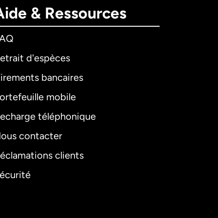
Aide & Ressources
FAQ
etrait d'espèces
irements bancaires
ortefeuille mobile
echarge téléphonique
ous contacter
éclamations clients
écurité