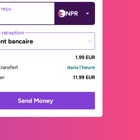
 reçu
NPR
 réception
nt bancaire
1.99 EUR
ransfert
dans l'heure
yer
11.99 EUR
Send Money