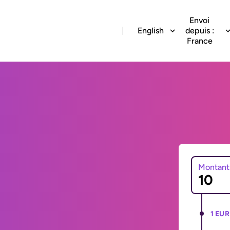
Envoi
English
depuis :
France
Montant
1 EUR