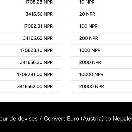
1708.28 NPR
10
NPR
3416.56 NPR
20
NPR
17082.81 NPR
100
NPR
34165.62 NPR
200
NPR
170828.10 NPR
1000
NPR
341656.20 NPR
2000
NPR
1708281.00 NPR
10000
NPR
3416562.00 NPR
20000
NPR
eur de devises
Convert Euro (Austria) to Nepal
/