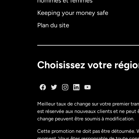
hommes et femmes
Keeping your money safe
Plan du site
Choisissez votre régi
Meilleur taux de change sur votre premier tra
est réservée aux nouveaux clients et ne peut êt
change peuvent être soumis à modification.
Cette promotion ne doit pas être détournée. W
moment. Vous êtes responsable de toute conséq