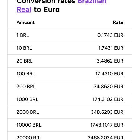
Conversion rates
Brazilian
Real
to
Euro
Amount
Rate
1
BRL
0.1743 EUR
10
BRL
1.7431 EUR
20
BRL
3.4862 EUR
100
BRL
17.4310 EUR
200
BRL
34.8620 EUR
1000
BRL
174.3102 EUR
2000
BRL
348.6203 EUR
10000
BRL
1743.1017 EUR
20000
BRL
3486.2034 EUR