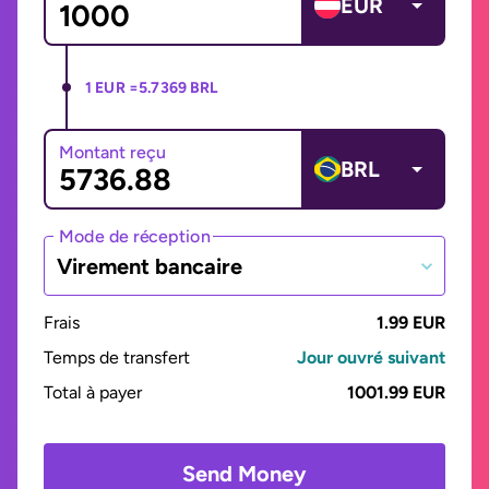
EUR
1 EUR =
5.7369 BRL
Montant reçu
BRL
Mode de réception
Virement bancaire
Frais
1.99 EUR
Temps de transfert
Jour ouvré suivant
Total à payer
1001.99 EUR
Send Money