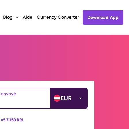
Blog
Aide
Currency Converter
Download App
 envoyé
EUR
 =
5.7369 BRL