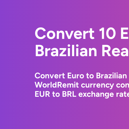
Convert 10 E
Brazilian Rea
Convert Euro to Brazilian
WorldRemit currency conv
EUR to BRL exchange rate