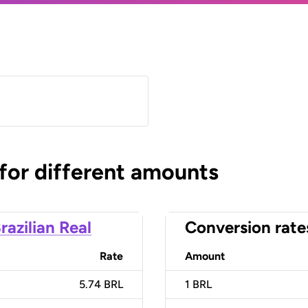
 for different amounts
razilian Real
Conversion rate
Rate
Amount
5.74 BRL
1
BRL