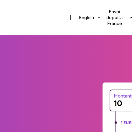
Envoi
English
depuis :
France
Montant
1 EUR