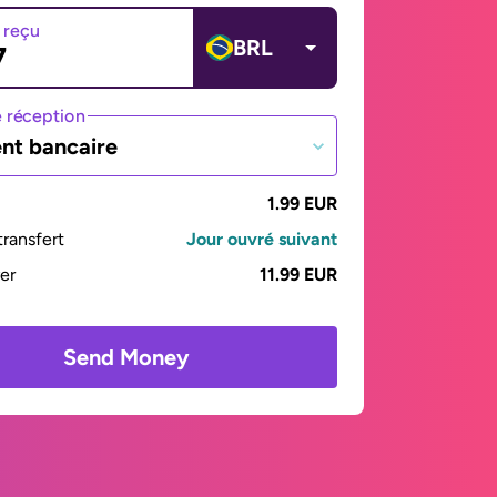
 reçu
BRL
 réception
nt bancaire
1.99 EUR
ransfert
Jour ouvré suivant
yer
11.99 EUR
Send Money