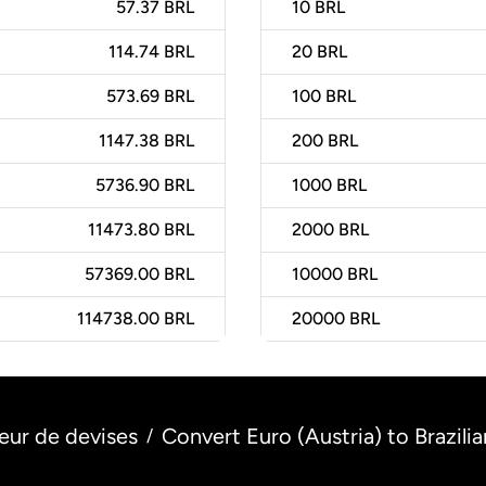
57.37 BRL
10
BRL
114.74 BRL
20
BRL
573.69 BRL
100
BRL
1147.38 BRL
200
BRL
5736.90 BRL
1000
BRL
11473.80 BRL
2000
BRL
57369.00 BRL
10000
BRL
114738.00 BRL
20000
BRL
eur de devises
Convert Euro (Austria) to Brazilian
/