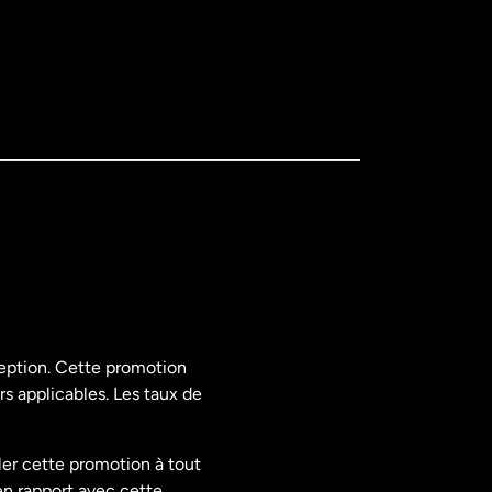
ception. Cette promotion
rs applicables. Les taux de
ler cette promotion à tout
en rapport avec cette