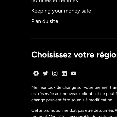
hommes et femmes
Keeping your money safe
Plan du site
Choisissez votre régi
Meilleur taux de change sur votre premier tra
est réservée aux nouveaux clients et ne peut êt
change peuvent être soumis à modification.
Cette promotion ne doit pas être détournée. W
moment. Vous êtes responsable de toute conséq