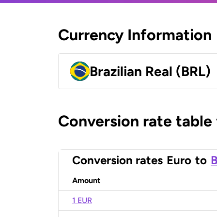
Currency Information
Brazilian Real (BRL)
Conversion rate table
Conversion rates
Euro
to
B
Amount
1 EUR