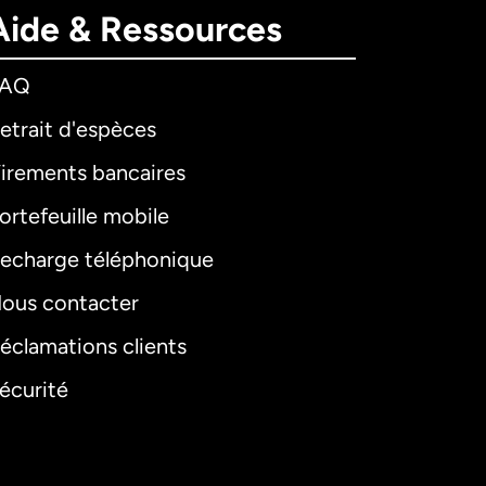
Aide & Ressources
FAQ
etrait d'espèces
irements bancaires
ortefeuille mobile
echarge téléphonique
ous contacter
éclamations clients
écurité