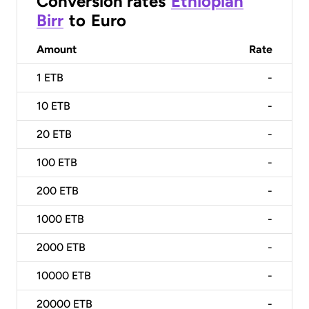
Conversion rates
Ethiopian
Birr
to
Euro
Amount
Rate
1
ETB
-
10
ETB
-
20
ETB
-
100
ETB
-
200
ETB
-
1000
ETB
-
2000
ETB
-
10000
ETB
-
20000
ETB
-