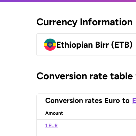
Currency Information
Ethiopian Birr (ETB)
Conversion rate table
Conversion rates
Euro
to
E
Amount
1 EUR