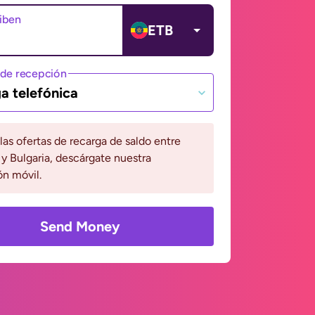
ciben
ETB
de recepción
a telefónica
 las ofertas de recarga de saldo entre
 y Bulgaria, descárgate nuestra
ón móvil.
Send Money