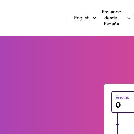
Enviando
English
desde:
España
Envías