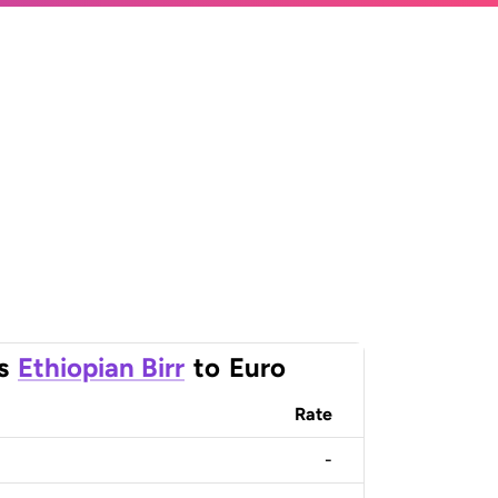
s
Ethiopian Birr
to
Euro
Rate
-