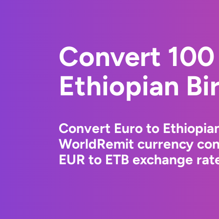
Convert 100 
Ethiopian Bir
Convert Euro to Ethiopian
WorldRemit currency conv
EUR to ETB exchange rate