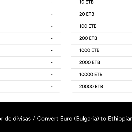
-
10
ETB
-
20
ETB
-
100
ETB
-
200
ETB
-
1000
ETB
-
2000
ETB
-
10000
ETB
-
20000
ETB
r de divisas
Convert Euro (Bulgaria) to Ethiopian
/