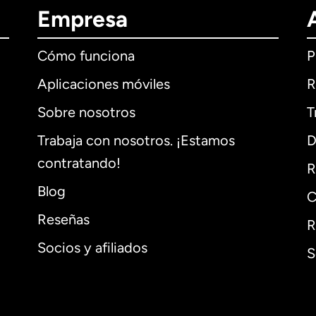
Empresa
Cómo funciona
P
Aplicaciones móviles
R
Sobre nosotros
T
Trabaja con nosotros. ¡Estamos
D
contratando!
R
Blog
C
Reseñas
R
Socios y afiliados
S