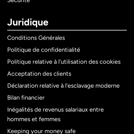
Sécurité
Juridique
Conditions Générales
Politique de confidentialité
Politique relative à l'utilisation des cookies
Acceptation des clients
Déclaration relative à l'esclavage moderne
Bilan financier
International
English
Inégalités de revenus salariaux entre
hommes et femmes
Keeping your money safe
Allemagne