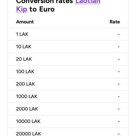
Conversion rates
Laotian
Kip
to
Euro
Amount
Rate
1
LAK
-
10
LAK
-
20
LAK
-
100
LAK
-
200
LAK
-
1000
LAK
-
2000
LAK
-
10000
LAK
-
20000
LAK
-