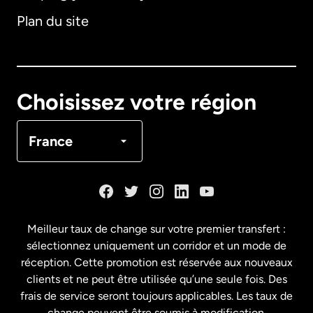
Plan du site
Australie
Canada
English
Choisissez votre région
Canada
Français
France
Danemark
Espagne
Meilleur taux de change sur votre premier transfert :
sélectionnez uniquement un corridor et un mode de
États-Unis
English
réception. Cette promotion est réservée aux nouveaux
clients et ne peut être utilisée qu’une seule fois. Des
frais de service seront toujours applicables. Les taux de
États-Unis
Español
change peuvent être soumis à modification.