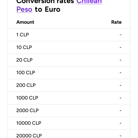
Conversion rates
Chilean
Peso
to
Euro
Amount
Rate
1
CLP
-
10
CLP
-
20
CLP
-
100
CLP
-
200
CLP
-
1000
CLP
-
2000
CLP
-
10000
CLP
-
20000
CLP
-