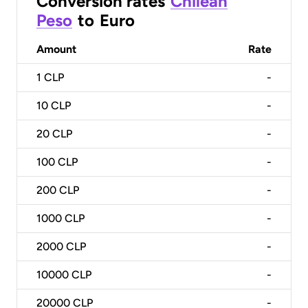
Conversion rates
Chilean
Peso
to
Euro
Amount
Rate
1
CLP
-
10
CLP
-
20
CLP
-
100
CLP
-
200
CLP
-
1000
CLP
-
2000
CLP
-
10000
CLP
-
20000
CLP
-