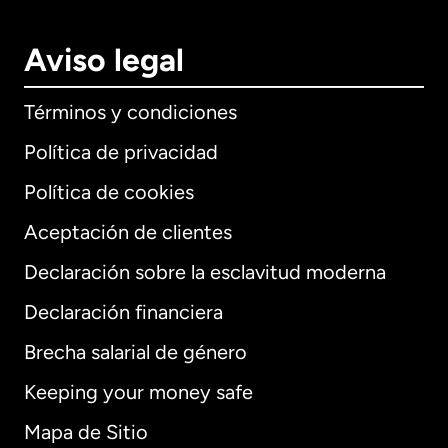
Aviso legal
Términos y condiciones
Política de privacidad
Política de cookies
Aceptación de clientes
Declaración sobre la esclavitud moderna
Internacional
English
Declaración financiera
Brecha salarial de género
Keeping your money safe
Alemania
Mapa de Sitio