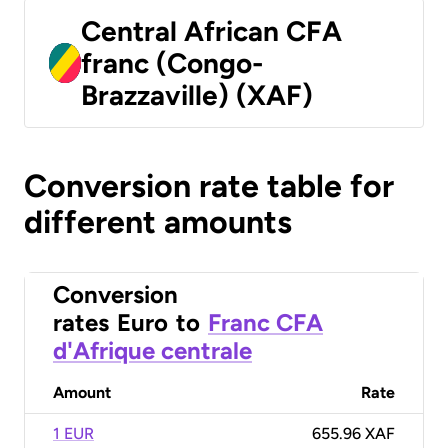
Central African CFA
franc (Congo-
Brazzaville) (XAF)
Conversion rate table for
different amounts
Conversion
rates
Euro
to
Franc CFA
d'Afrique centrale
Amount
Rate
1 EUR
655.96 XAF