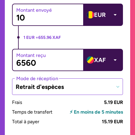
Montant envoyé
EUR
1 EUR =
655.96 XAF
Montant reçu
XAF
Mode de réception
Retrait d'espèces
Frais
5.19 EUR
Temps de transfert
⚡ En moins de 5 minutes
Total à payer
15.19 EUR