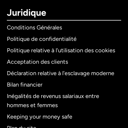
Juridique
Conditions Générales
Politique de confidentialité
Politique relative à l'utilisation des cookies
Acceptation des clients
Déclaration relative à l'esclavage moderne
Bilan financier
International
English
Inégalités de revenus salariaux entre
hommes et femmes
Keeping your money safe
Allemagne