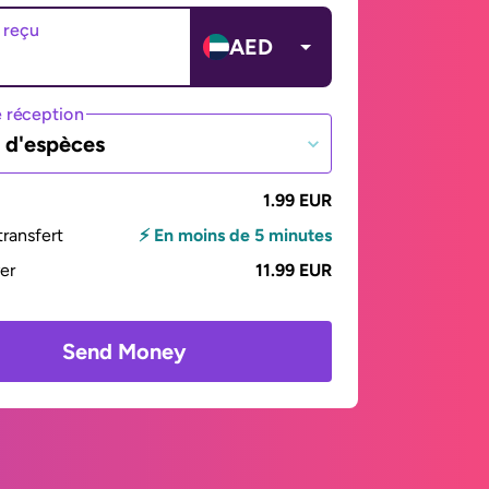
 reçu
AED
 réception
t d'espèces
1.99 EUR
ransfert
⚡ En moins de 5 minutes
yer
11.99 EUR
Send Money