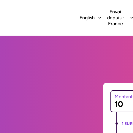
Envoi
English
depuis :
France
Montant
1 EUR