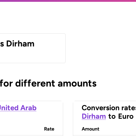
es Dirham
 for different amounts
nited Arab
Conversion rate
Dirham
to
Euro
Rate
Amount