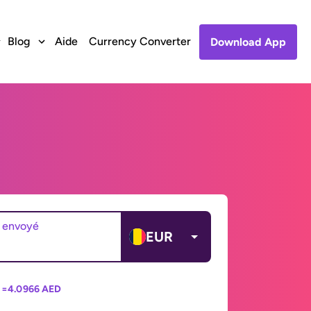
Blog
Aide
Currency Converter
Download App
 envoyé
EUR
 =
4.0966 AED