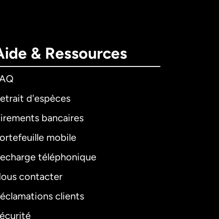
Aide & Ressources
FAQ
etrait d'espèces
irements bancaires
ortefeuille mobile
echarge téléphonique
ous contacter
éclamations clients
écurité