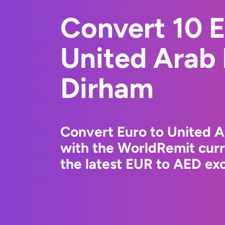
Convert 10 E
United Arab
Dirham
Convert Euro to United 
with the WorldRemit cur
the latest EUR to AED exc