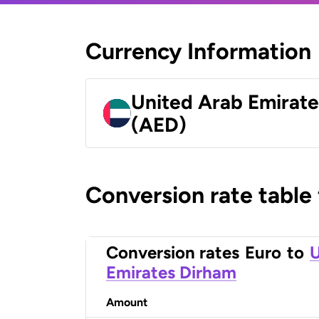
Currency Information
United Arab Emirat
(AED)
Conversion rate table
Conversion rates
Euro
to
U
Emirates Dirham
Amount